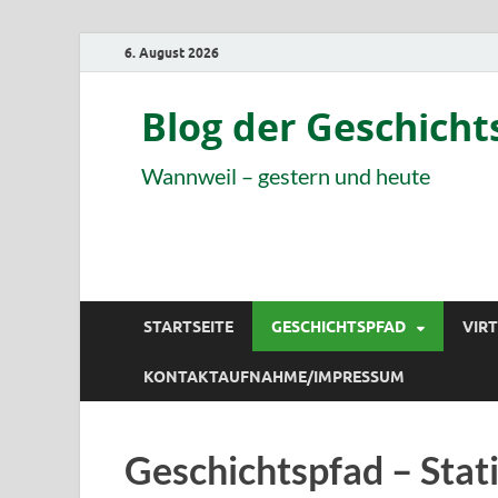
6. August 2026
Blog der Geschich
Wannweil – gestern und heute
STARTSEITE
GESCHICHTSPFAD
VIR
KONTAKTAUFNAHME/IMPRESSUM
Geschichtspfad – Stat