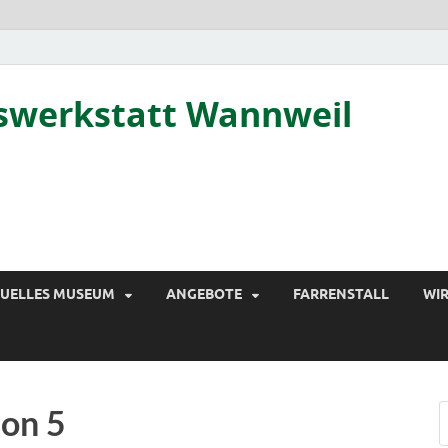
tswerkstatt Wannweil
TUELLES MUSEUM
ANGEBOTE
FARRENSTALL
WIR
ion 5