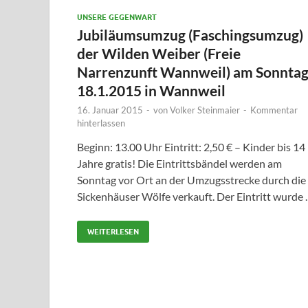
UNSERE GEGENWART
Jubiläumsumzug (Faschingsumzug)
der Wilden Weiber (Freie
Narrenzunft Wannweil) am Sonntag
18.1.2015 in Wannweil
16. Januar 2015
-
von
Volker Steinmaier
-
Kommentar
hinterlassen
Beginn: 13.00 Uhr Eintritt: 2,50 € – Kinder bis 14
Jahre gratis! Die Eintrittsbändel werden am
Sonntag vor Ort an der Umzugsstrecke durch die
Sickenhäuser Wölfe verkauft. Der Eintritt wurde
WEITERLESEN