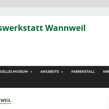
tswerkstatt Wannweil
TUELLES MUSEUM
ANGEBOTE
FARRENSTALL
WIR
WEIL