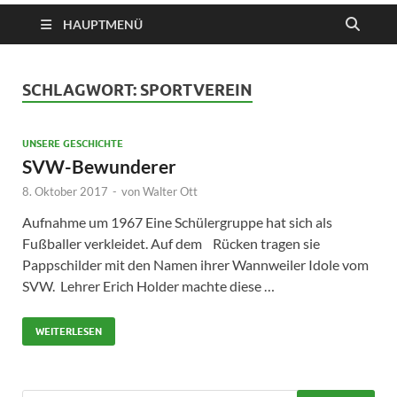
HAUPTMENÜ
SCHLAGWORT:
SPORTVEREIN
UNSERE GESCHICHTE
SVW-Bewunderer
8. Oktober 2017
-
von
Walter Ott
Aufnahme um 1967 Eine Schülergruppe hat sich als
Fußballer verkleidet. Auf dem Rücken tragen sie
Pappschilder mit den Namen ihrer Wannweiler Idole vom
SVW. Lehrer Erich Holder machte diese …
WEITERLESEN