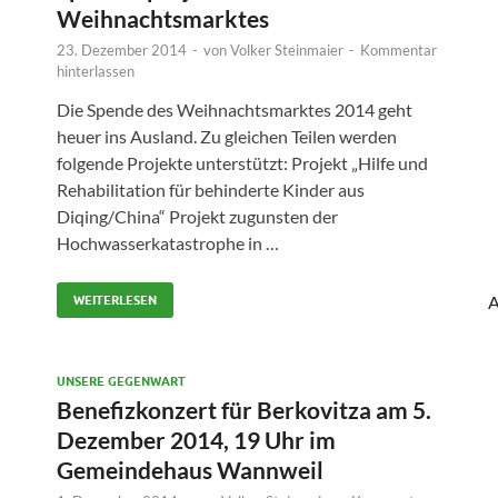
Weihnachtsmarktes
23. Dezember 2014
-
von
Volker Steinmaier
-
Kommentar
hinterlassen
Die Spende des Weihnachtsmarktes 2014 geht
heuer ins Ausland. Zu gleichen Teilen werden
folgende Projekte unterstützt: Projekt „Hilfe und
Rehabilitation für behinderte Kinder aus
Diqing/China“ Projekt zugunsten der
Hochwasserkatastrophe in …
A
WEITERLESEN
UNSERE GEGENWART
Benefizkonzert für Berkovitza am 5.
Dezember 2014, 19 Uhr im
Gemeindehaus Wannweil