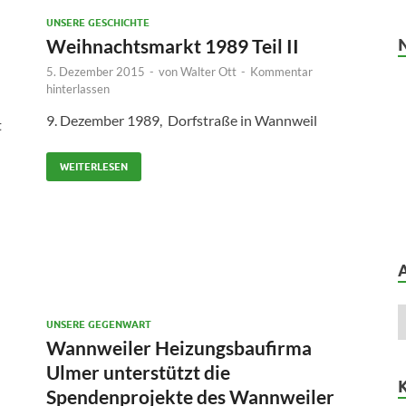
UNSERE GESCHICHTE
Weihnachtsmarkt 1989 Teil II
5. Dezember 2015
-
von
Walter Ott
-
Kommentar
hinterlassen
9. Dezember 1989, Dorfstraße in Wannweil
t
WEITERLESEN
UNSERE GEGENWART
Wannweiler Heizungsbaufirma
Ulmer unterstützt die
Spendenprojekte des Wannweiler