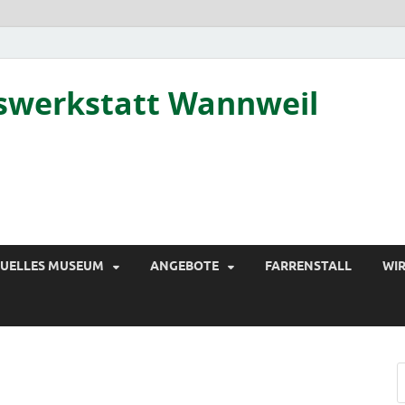
tswerkstatt Wannweil
TUELLES MUSEUM
ANGEBOTE
FARRENSTALL
WIR