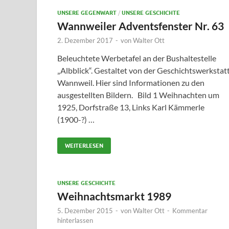
UNSERE GEGENWART
/
UNSERE GESCHICHTE
Wannweiler Adventsfenster Nr. 63
2. Dezember 2017
-
von
Walter Ott
Beleuchtete Werbetafel an der Bushaltestelle
„Albblick“. Gestaltet von der Geschichtswerkstat
Wannweil. Hier sind Informationen zu den
ausgestellten Bildern. Bild 1 Weihnachten um
1925, Dorfstraße 13, Links Karl Kämmerle
(1900-?) …
WEITERLESEN
UNSERE GESCHICHTE
Weihnachtsmarkt 1989
5. Dezember 2015
-
von
Walter Ott
-
Kommentar
hinterlassen