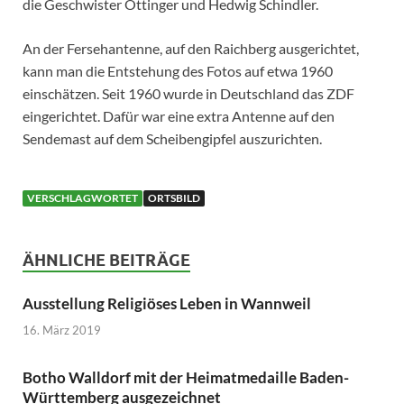
die Geschwister Öttinger und Hedwig Schindler.
An der Fersehantenne, auf den Raichberg ausgerichtet,
kann man die Entstehung des Fotos auf etwa 1960
einschätzen. Seit 1960 wurde in Deutschland das ZDF
eingerichtet. Dafür war eine extra Antenne auf den
Sendemast auf dem Scheibengipfel auszurichten.
VERSCHLAGWORTET
ORTSBILD
ÄHNLICHE BEITRÄGE
Ausstellung Religiöses Leben in Wannweil
16. März 2019
Botho Walldorf mit der Heimatmedaille Baden-
Württemberg ausgezeichnet