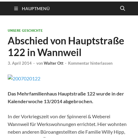
HAUPTMENÜ
UNSERE GESCHICHTE
Abschied von Hauptstraße
122 in Wannweil
3. April 2014
-
von
Walter Ott
-
Kommentar hinterlassen
Das Mehrfamilienhaus Hauptstraße 122 wurde in der
Kalenderwoche 13/2014 abgebrochen.
In der Vorkriegszeit von der Spinnerei & Weberei
Wannweil für Werkswohnungen errichtet. Hier wohnten
neben anderen Büroangestellten die Familie Willy Hipp,