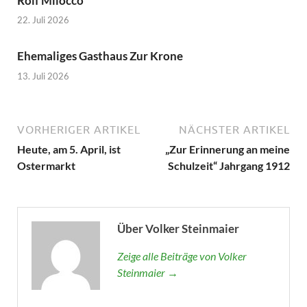
Rolf Milocco
22. Juli 2026
Ehemaliges Gasthaus Zur Krone
13. Juli 2026
VORHERIGER ARTIKEL
NÄCHSTER ARTIKEL
Heute, am 5. April, ist
„Zur Erinnerung an meine
Ostermarkt
Schulzeit“ Jahrgang 1912
Über Volker Steinmaier
Zeige alle Beiträge von Volker
Steinmaier →