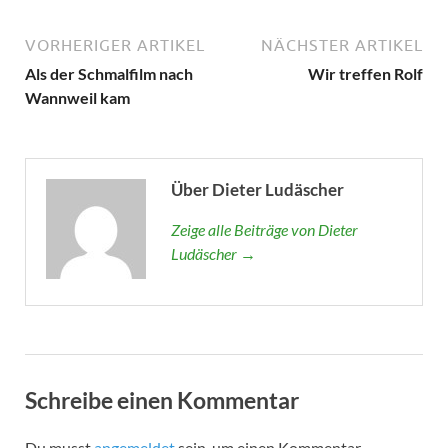
VORHERIGER ARTIKEL
NÄCHSTER ARTIKEL
Als der Schmalfilm nach
Wir treffen Rolf
Wannweil kam
Über Dieter Ludäscher
Zeige alle Beiträge von Dieter
Ludäscher →
Schreibe einen Kommentar
Du musst
angemeldet
sein, um einen Kommentar