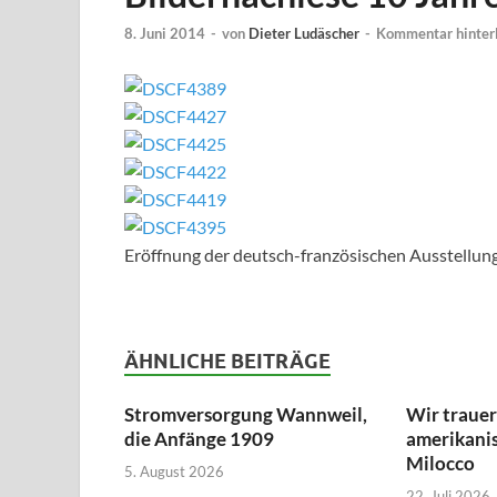
8. Juni 2014
-
von
Dieter Ludäscher
-
Kommentar hinter
Eröffnung der deutsch-französischen Ausstellun
ÄHNLICHE BEITRÄGE
Stromversorgung Wannweil,
Wir traue
die Anfänge 1909
amerikanis
Milocco
5. August 2026
22. Juli 2026