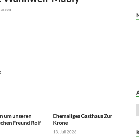
lassen
g
rn um unseren
Ehemaliges Gasthaus Zur
chen Freund Rolf
Krone
13. Juli 2026