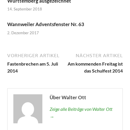
Württemberg ausgezeichnet
14. September 2018
Wannweiler Adventsfenster Nr. 63
2. Dezember 2017
VORHERIGER ARTIKEL
NÄCHSTER ARTIKEL
Fastenbrechen am 5. Juli
Am kommenden Freitag ist
2014
das Schulfest 2014
Über Walter Ott
Zeige alle Beiträge von Walter Ott
→