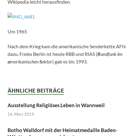
Wikipedia leicht herausfinden.
Um 1965
Nach dem Krieg kam die amerikanische Senderkette AFN
dazu. Freies Berlin ist heute RBB und RIAS (
R
undfunk
i
m
a
merikanischen
S
ektor
) gab es bis 1993.
ÄHNLICHE BEITRÄGE
Ausstellung Religiöses Leben in Wannweil
16. März 2019
Botho Walldorf mit der Heimatmedaille Baden-