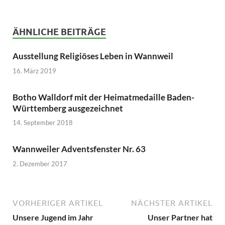
ÄHNLICHE BEITRÄGE
Ausstellung Religiöses Leben in Wannweil
16. März 2019
Botho Walldorf mit der Heimatmedaille Baden-
Württemberg ausgezeichnet
14. September 2018
Wannweiler Adventsfenster Nr. 63
2. Dezember 2017
VORHERIGER ARTIKEL
NÄCHSTER ARTIKEL
Unsere Jugend im Jahr
Unser Partner hat