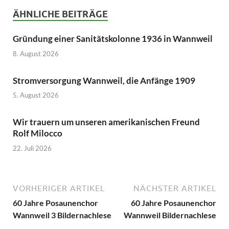
ÄHNLICHE BEITRÄGE
Gründung einer Sanitätskolonne 1936 in Wannweil
8. August 2026
Stromversorgung Wannweil, die Anfänge 1909
5. August 2026
Wir trauern um unseren amerikanischen Freund
Rolf Milocco
22. Juli 2026
VORHERIGER ARTIKEL
NÄCHSTER ARTIKEL
60 Jahre Posaunenchor
60 Jahre Posaunenchor
Wannweil 3 Bildernachlese
Wannweil Bildernachlese