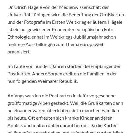
Dr. Ulrich Hägele von der Medienwissenschaft der
Universität Tübingen wird die Bedeutung der Grußkarten
und der Fotografie im Ersten Weltkrieg erläutern. Hägele
ist ein ausgewiesener Kenner der europäischen Foto-
Ethnologie, er hat im Weltkriegs-Jubiläumsjahr schon
mehrere Ausstellungen zum Thema europaweit
organisiert.
Im Laufe von hundert Jahren starben die Empfänger der
Postkarten. Andere Sorgen ereilten die Familien in der
nun folgenden Weimarer Republik.
Anfangs wurden die Postkarten in dafür vorgesehene
großformatige Alben gesteckt. Weil die Grußkarten dann
beieinander waren, überlebten sie in manchen Familien
bis heute. Oft erfreuten sich kranke Kinder an deren
Anblick und malten dabei darauf herum. Da die Karten
millionenfach geschrieben und aufgehoben wurden, blieb