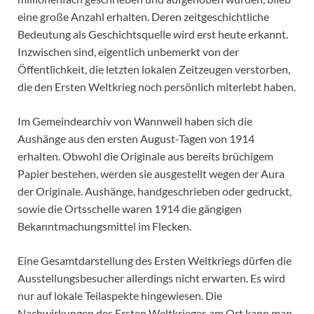
eine große Anzahl erhalten. Deren zeitgeschichtliche
Bedeutung als Geschichtsquelle wird erst heute erkannt.
Inzwischen sind, eigentlich unbemerkt von der
Öffentlichkeit, die letzten lokalen Zeitzeugen verstorben,
die den Ersten Weltkrieg noch persönlich miterlebt haben.
Im Gemeindearchiv von Wannweil haben sich die
Aushänge aus den ersten August-Tagen von 1914
erhalten. Obwohl die Originale aus bereits brüchigem
Papier bestehen, werden sie ausgestellt wegen der Aura
der Originale. Aushänge, handgeschrieben oder gedruckt,
sowie die Ortsschelle waren 1914 die gängigen
Bekanntmachungsmittel im Flecken.
Eine Gesamtdarstellung des Ersten Weltkriegs dürfen die
Ausstellungsbesucher allerdings nicht erwarten. Es wird
nur auf lokale Teilaspekte hingewiesen. Die
Nachwirkungen des Ersten Weltkrieges am Ort kann man