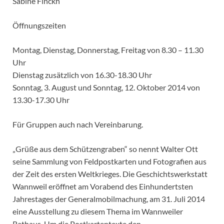
Sabine Finckh
Öffnungszeiten
Montag, Dienstag, Donnerstag, Freitag von 8.30 – 11.30
Uhr
Dienstag zusätzlich von 16.30-18.30 Uhr
Sonntag, 3. August und Sonntag, 12. Oktober 2014 von
13.30-17.30 Uhr
Für Gruppen auch nach Vereinbarung.
„Grüße aus dem Schützengraben“ so nennt Walter Ott
seine Sammlung von Feldpostkarten und Fotografien aus
der Zeit des ersten Weltkrieges. Die Geschichts­werkstatt
Wannweil eröffnet am Vorabend des Einhundertsten
Jahrestages der Generalmobilmachung, am 31. Juli 2014
eine Ausstellung zu diesem Thema im Wannweiler
Rathaus. Um die Postkartentexte den