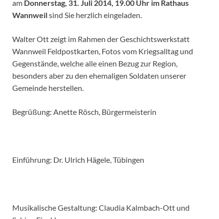
am
Donnerstag, 31. Juli 2014, 19.00 Uhr im Rathaus
Wannweil
sind Sie herzlich eingeladen.
Walter Ott zeigt im Rahmen der Geschichtswerkstatt
Wannweil Feld­postkarten, Fotos vom Kriegsalltag und
Gegenstände, welche alle einen Bezug zur Region,
besonders aber zu den ehe­maligen Soldaten unserer
Gemeinde herstellen.
Begrüßung: Anette Rösch, Bürgermeisterin
Einführung: Dr. Ulrich Hägele, Tübingen
Musikalische Gestaltung: Claudia Kalmbach-Ott und