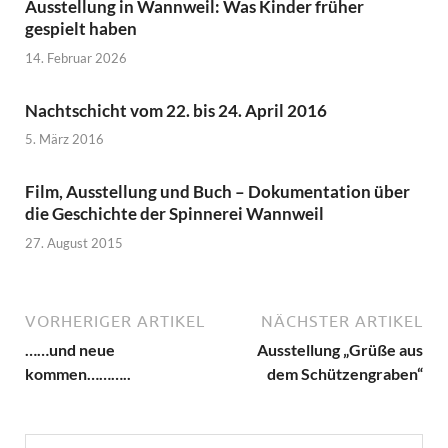
Ausstellung in Wannweil: Was Kinder früher
gespielt haben
14. Februar 2026
Nachtschicht vom 22. bis 24. April 2016
5. März 2016
Film, Ausstellung und Buch – Dokumentation über
die Geschichte der Spinnerei Wannweil
27. August 2015
VORHERIGER ARTIKEL
NÄCHSTER ARTIKEL
……und neue
Ausstellung „Grüße aus
kommen………..
dem Schützengraben“