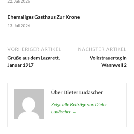
22. Juli 2026
Ehemaliges Gasthaus Zur Krone
13. Juli 2026
VORHERIGER ARTIKEL
NÄCHSTER ARTIKEL
Grüße aus dem Lazarett,
Volkstrauertag in
Januar 1917
Wannweil 2
Über Dieter Ludäscher
Zeige alle Beiträge von Dieter
Ludäscher →