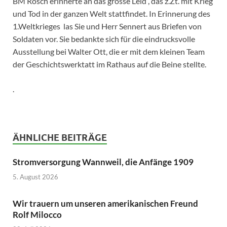
BM Rösch erinnerte an das grosse Leid , das z.Zt. mit Krieg
und Tod in der ganzen Welt stattfindet. In Erinnerung des
1.Weltkrieges las Sie und Herr Sennert aus Briefen von
Soldaten vor. Sie bedankte sich für die eindrucksvolle
Ausstellung bei Walter Ott, die er mit dem kleinen Team
der Geschichtswerktatt im Rathaus auf die Beine stellte.
.
ÄHNLICHE BEITRÄGE
Stromversorgung Wannweil, die Anfänge 1909
5. August 2026
Wir trauern um unseren amerikanischen Freund
Rolf Milocco