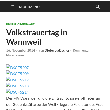
HAUPTMENÜ
UNSERE GEGENWART
Volkstrauertag in
Wannweil
16. November 2014
-
von
Dieter Ludäscher
-
Kommentar
hinterlassen
Der MV Wannweil und die Eintrachtchöre eröffneten an
der Gedenkstätte beider Weltkriege die Feierstunde . Frau