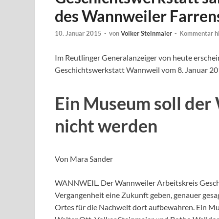
des Wannweiler Farrens
10. Januar 2015
-
von
Volker Steinmaier
-
Kommentar hi
Im Reutlinger Generalanzeiger von heute erscheint
Geschichtswerkstatt Wannweil vom 8. Januar 201
Ein Museum soll der
nicht werden
Von Mara Sander
WANNWEIL. Der Wannweiler Arbeitskreis Geschic
Vergangenheit eine Zukunft geben, genauer gesa
Ortes für die Nachwelt dort aufbewahren. Ein Mus