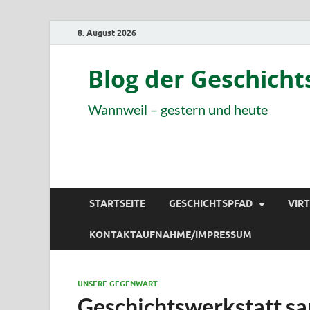
8. August 2026
Blog der Geschich
Wannweil – gestern und heute
STARTSEITE
GESCHICHTSPFAD
VIR
KONTAKTAUFNAHME/IMPRESSUM
UNSERE GEGENWART
Geschichtswerkstatt sa