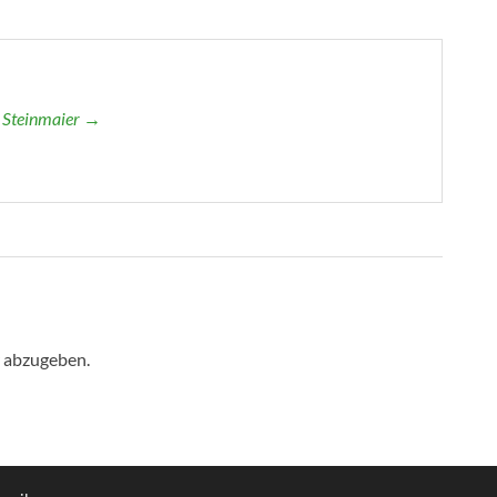
r Steinmaier →
 abzugeben.