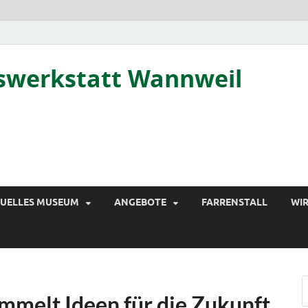
tswerkstatt Wannweil
TUELLES MUSEUM
ANGEBOTE
FARRENSTALL
WIR
mmelt Ideen für die Zukunft