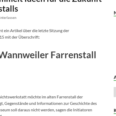
talls
nterlassen
 ein Artikel über die letzte Sitzung der
5 mit der Überschrift:
 Wannweiler Farrenstall
htswerkstatt möchte im alten Farrenstall der
gt, Gegenstände und Informationen zur Geschichte des
eum soll daraus nicht werden, sagen die Initiatoren