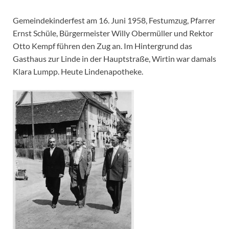
Gemeindekinderfest am 16. Juni 1958, Festumzug, Pfarrer
Ernst Schüle, Bürgermeister Willy Obermüller und Rektor
Otto Kempf führen den Zug an. Im Hintergrund das
Gasthaus zur Linde in der Hauptstraße, Wirtin war damals
Klara Lumpp. Heute Lindenapotheke.