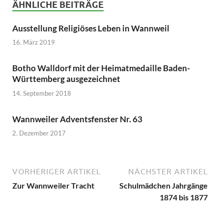
ÄHNLICHE BEITRÄGE
Ausstellung Religiöses Leben in Wannweil
16. März 2019
Botho Walldorf mit der Heimatmedaille Baden-
Württemberg ausgezeichnet
14. September 2018
Wannweiler Adventsfenster Nr. 63
2. Dezember 2017
VORHERIGER ARTIKEL
NÄCHSTER ARTIKEL
Zur Wannweiler Tracht
Schulmädchen Jahrgänge
1874 bis 1877