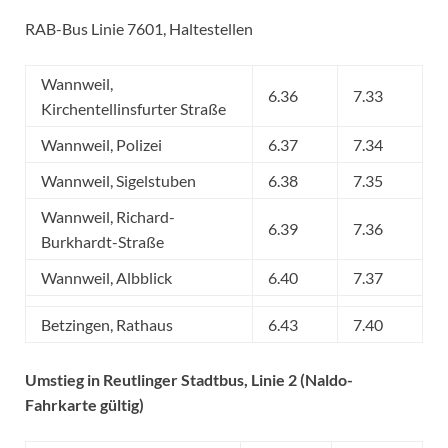
RAB-Bus Linie 7601, Haltestellen
Wannweil,
6.36
7.33
Kirchentellinsfurter Straße
Wannweil, Polizei
6.37
7.34
Wannweil, Sigelstuben
6.38
7.35
Wannweil, Richard-
6.39
7.36
Burkhardt-Straße
Wannweil, Albblick
6.40
7.37
Betzingen, Rathaus
6.43
7.40
Umstieg in Reutlinger Stadtbus, Linie 2 (Naldo-
Fahrkarte gültig)