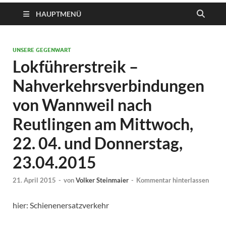
HAUPTMENÜ
UNSERE GEGENWART
Lokführerstreik –
Nahverkehrsverbindungen
von Wannweil nach
Reutlingen am Mittwoch,
22. 04. und Donnerstag,
23.04.2015
21. April 2015
-
von
Volker Steinmaier
-
Kommentar hinterlassen
hier: Schienenersatzverkehr