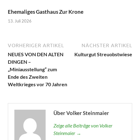
Ehemaliges Gasthaus Zur Krone
13. Juli 2026
VORHERIGER ARTIKEL
NÄCHSTER ARTIKEL
NEUES VON DEN ALTEN
Kulturgut Streuobstwiese
DINGEN –
„Miniausstellung“ zum
Ende des Zweiten
Weltkrieges vor 70 Jahren
Über Volker Steinmaier
Zeige alle Beiträge von Volker
Steinmaier →