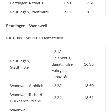
Betzingen, Rathaus
6.51
7.56
Reutlingen, Stadtmitte
7.07
8.12
Reutlingen – Wannweil
RAB-Bus Linie 7601, Haltestellen
13.13
Gelenkbus,
Reutlingen,
damit große
16.38
Stadtmitte
Fahrgast­
kapazität
Wannweil, Albblick
13.23
16.50
Wannweil, Richard-
13.24
16.51
Burkhardt-Straße
Wannweil,