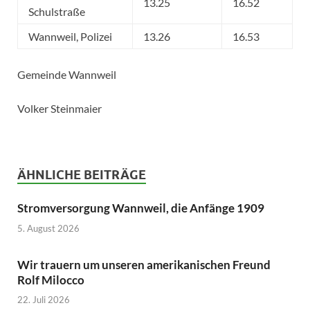
13.25
16.52
Schulstraße
Wannweil, Polizei
13.26
16.53
Gemeinde Wannweil
Volker Steinmaier
ÄHNLICHE BEITRÄGE
Stromversorgung Wannweil, die Anfänge 1909
5. August 2026
Wir trauern um unseren amerikanischen Freund
Rolf Milocco
22. Juli 2026