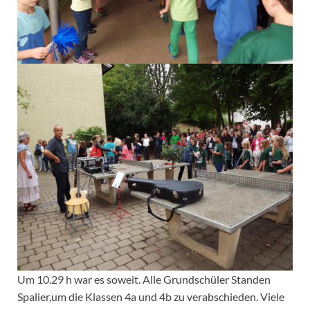
Um 10.29 h war es soweit. Alle Grundschüler Standen
Spalier,um die Klassen 4a und 4b zu verabschieden. Viele