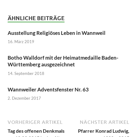
ÄHNLICHE BEITRÄGE
Ausstellung Religiöses Leben in Wannweil
16. März 2019
Botho Walldorf mit der Heimatmedaille Baden-
Württemberg ausgezeichnet
14. September 2018
Wannweiler Adventsfenster Nr. 63
2. Dezember 2017
VORHERIGER ARTIKEL
NÄCHSTER ARTIKEL
Tag des offenen Denkmals
Pfarrer Konrad Ludwig,