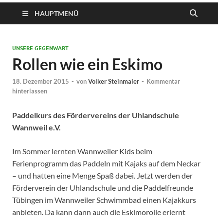
HAUPTMENÜ
UNSERE GEGENWART
Rollen wie ein Eskimo
18. Dezember 2015
-
von
Volker Steinmaier
-
Kommentar
hinterlassen
Paddelkurs
des Fördervereins der Uhlandschule
Wannweil e.V.
Im Sommer lernten Wannweiler Kids beim
Ferienprogramm das Paddeln mit Kajaks auf dem Neckar
– und hatten eine Menge Spaß dabei. Jetzt werden der
Förderverein der Uhlandschule und die Paddelfreunde
Tübingen im Wannweiler Schwimmbad einen Kajakkurs
anbieten. Da kann dann auch die Eskimorolle erlernt