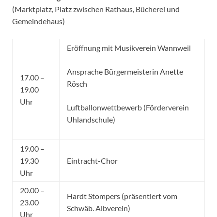
(Marktplatz, Platz zwischen Rathaus, Bücherei und
Gemeindehaus)
Eröffnung mit Musikverein Wannweil
Ansprache Bürger­meisterin Anette
17.00 –
Rösch
19.00
Uhr
Luftballonwettbewerb (Förderverein
Uhlandschule)
19.00 –
19.30
Eintracht-Chor
Uhr
20.00 –
Hardt Stompers (präsentiert vom
23.00
Schwäb. Albverein)
Uhr