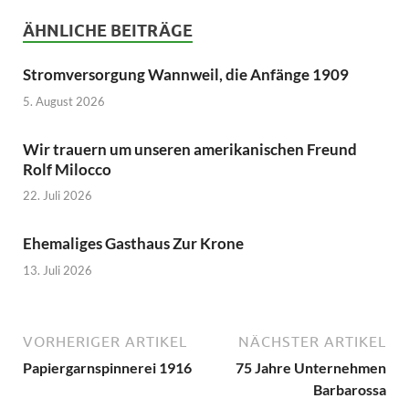
ÄHNLICHE BEITRÄGE
Stromversorgung Wannweil, die Anfänge 1909
5. August 2026
Wir trauern um unseren amerikanischen Freund
Rolf Milocco
22. Juli 2026
Ehemaliges Gasthaus Zur Krone
13. Juli 2026
VORHERIGER ARTIKEL
NÄCHSTER ARTIKEL
Papiergarnspinnerei 1916
75 Jahre Unternehmen
Barbarossa