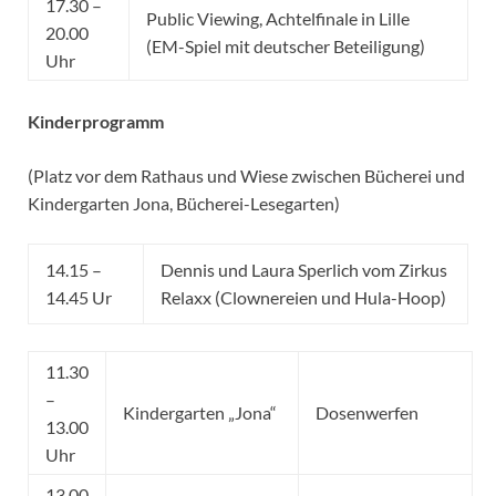
17.30 –
Public Viewing, Achtelfinale in Lille
20.00
(EM-Spiel mit deutscher Beteiligung)
Uhr
Kinderprogramm
(Platz vor dem Rathaus und Wiese zwischen Bücherei und
Kindergarten Jona, Bücherei-Lesegarten)
14.15 –
Dennis und Laura Sperlich vom Zirkus
14.45 Ur
Relaxx (Clownereien und Hula-Hoop)
11.30
–
Kindergarten „Jona“
Dosenwerfen
13.00
Uhr
13.00