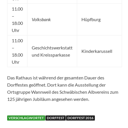
11.00
–
Volksbank
Hüpfburg
18.00
Uhr
11.00
–
Geschichtswerkstatt
Kinderkarussell
18.00
und Kreissparkasse
Uhr
Das Rathaus ist während der gesamten Dauer des
Dorffestes geöffnet. Dort kann die Ausstellung der
Ortsgruppe Wannweil des Schwäbischen Albvereins zum
125 jährigen Jubiläum angesehen werden.
VERSCHLAGWORTET
DORFFEST
DORFFEST 2016