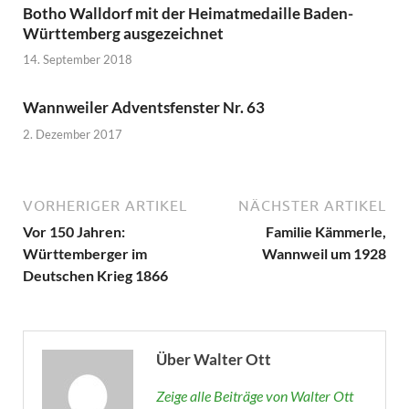
Botho Walldorf mit der Heimatmedaille Baden-
Württemberg ausgezeichnet
14. September 2018
Wannweiler Adventsfenster Nr. 63
2. Dezember 2017
VORHERIGER ARTIKEL
NÄCHSTER ARTIKEL
Vor 150 Jahren:
Familie Kämmerle,
Württemberger im
Wannweil um 1928
Deutschen Krieg 1866
Über Walter Ott
Zeige alle Beiträge von Walter Ott