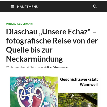
HAUPTMENÜ
UNSERE GEGENWART
Diaschau „Unsere Echaz“ –
fotografische Reise von der
Quelle bis zur
Neckarmündung
21. November 2016
-
von
Volker Steinmaier