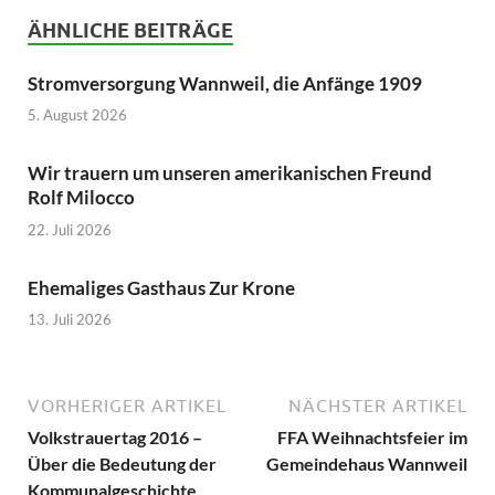
ÄHNLICHE BEITRÄGE
Stromversorgung Wannweil, die Anfänge 1909
5. August 2026
Wir trauern um unseren amerikanischen Freund
Rolf Milocco
22. Juli 2026
Ehemaliges Gasthaus Zur Krone
13. Juli 2026
VORHERIGER ARTIKEL
NÄCHSTER ARTIKEL
Volkstrauertag 2016 –
FFA Weihnachtsfeier im
Über die Bedeutung der
Gemeindehaus Wannweil
Kommunalgeschichte