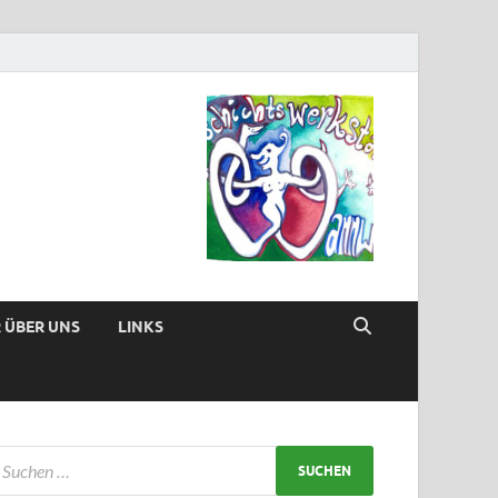
 ÜBER UNS
LINKS