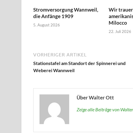
Stromversorgung Wannweil,
Wir traue
die Anfänge 1909
amerikanis
Milocco
5. August 2026
22. Juli 2026
VORHERIGER ARTIKEL
Stationstafel am Standort der Spinnerei und
Weberei Wannweil
Über Walter Ott
Zeige alle Beiträge von Walte