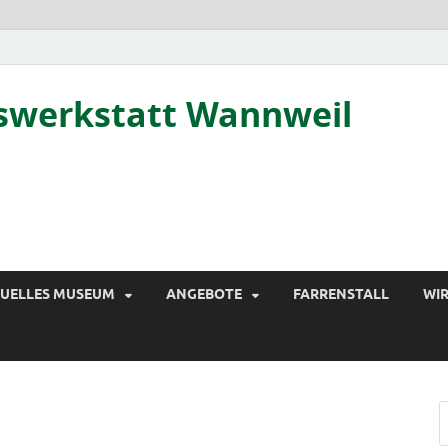
tswerkstatt Wannweil
TUELLES MUSEUM
ANGEBOTE
FARRENSTALL
WIR