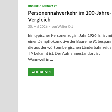
UNSERE GEGENWART
Personennahverkehr im 100-Jahre-
Vergleich
30. Mai 2026
-
von
Walter Ott
Ein typischer Personenzug im Jahr 1926: Er ist mi
einer Dampflokomotive der Baureihe 91 bespann
die aus der württembergischen Länderbahnzeit a
T 9 bekannt ist. Der Aufnahmestandort ist
Wannweil in …
WEITERLESEN