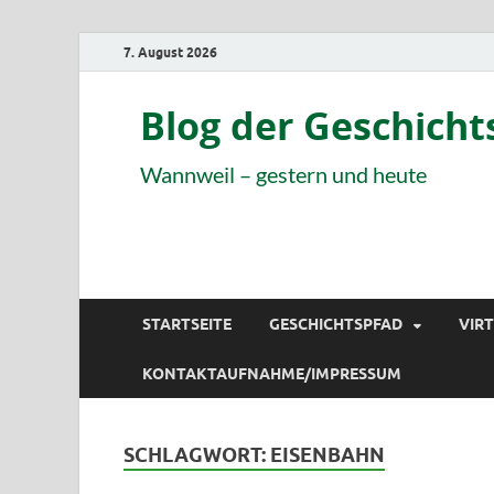
7. August 2026
Blog der Geschich
Wannweil – gestern und heute
STARTSEITE
GESCHICHTSPFAD
VIR
KONTAKTAUFNAHME/IMPRESSUM
SCHLAGWORT:
EISENBAHN