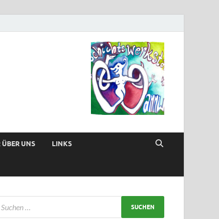
 ÜBER UNS
LINKS