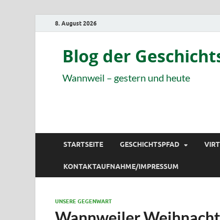
8. August 2026
Blog der Geschich
Wannweil – gestern und heute
STARTSEITE
GESCHICHTSPFAD
VIR
KONTAKTAUFNAHME/IMPRESSUM
UNSERE GEGENWART
Wannweiler Weihnach