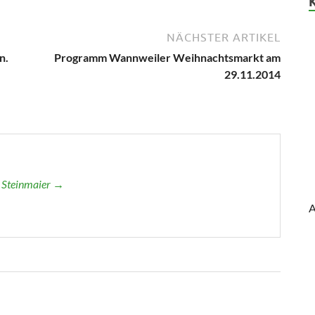
NÄCHSTER ARTIKEL
n.
Programm Wannweiler Weihnachtsmarkt am
29.11.2014
r Steinmaier →
A