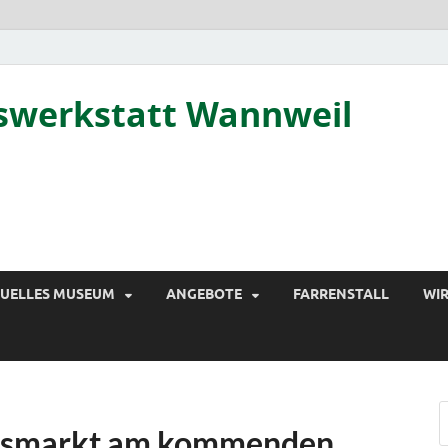
tswerkstatt Wannweil
TUELLES MUSEUM
ANGEBOTE
FARRENSTALL
WIR
tsmarkt am kommenden