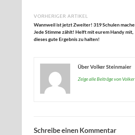
VORHERIGER ARTIKEL
Wannweil ist jetzt Zweiter! 319 Schulen mache
Jede Stimme zählt! Helft mit eurem Handy mit,
dieses gute Ergebnis zu halten!
Über Volker Steinmaier
Zeige alle Beiträge von Volke
Schreibe einen Kommentar