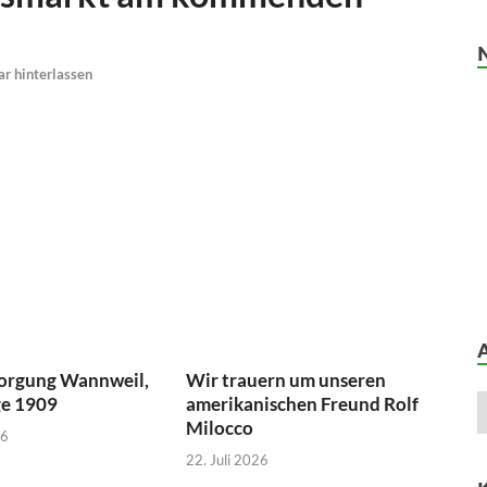
 hinterlassen
orgung Wannweil,
Wir trauern um unseren
ge 1909
amerikanischen Freund Rolf
Milocco
26
22. Juli 2026