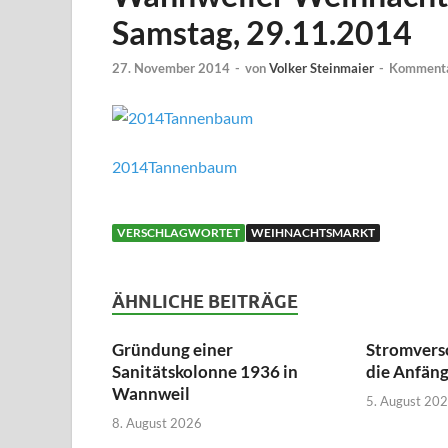
Samstag, 29.11.2014
27. November 2014
-
von
Volker Steinmaier
-
Kommentar
2014Tannenbaum
VERSCHLAGWORTET
WEIHNACHTSMARKT
ÄHNLICHE BEITRÄGE
Gründung einer
Stromvers
Sanitätskolonne 1936 in
die Anfän
Wannweil
5. August 20
8. August 2026