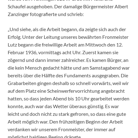
Schaufel ausgehoben. Der damalige Bürgermeister Albert
Zanzinger fotografierte und schrieb:
„Und siehe, als die Arbeit begann, da zeigte sich auch der
Erfolg. Unter der Leitung unseres bewährten Fronmeister
Lutz begann die freiwillige Arbeit am Mittwoch den 12.
Februar 1936, vormittags acht Uhr. Zuerst kamen sie
zögernd und dann immer zahlreicher. Es kamen Bürger, an
die kein Mensch gedacht hätte und am Samstagabend war
bereits über die Hälfte des Fundaments ausgegraben. Die
Grabarbeiten gingen deshalb so schnell vorwärts, weil wir
auf dem Platz eine Scheinwerfervorrichtung angebracht
hatten, so dass jeden Abend bis 10 Uhr gearbeitet werden
konnte, auch war das Wetter überaus günstig. Es war
leicht und doch nicht zu stark gefroren, so dass eine gute
Arbeit möglich war. Den frühzeitigen Beginn der Arbeit
verdanken wir unserem Fronmeister, der immer auf
möglichst baldigen Beginn drängte.