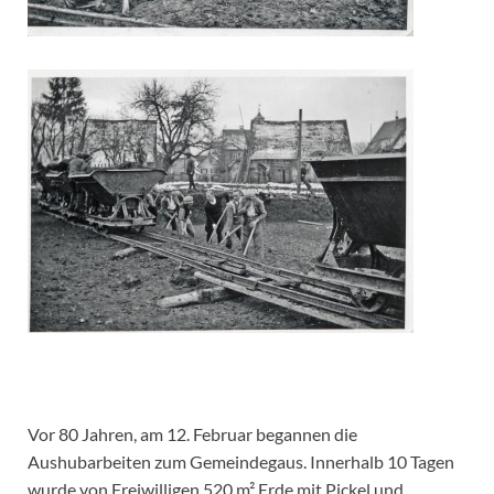
Vor 80 Jahren, am 12. Februar begannen die
Aushubarbeiten zum Gemeindegaus. Innerhalb 10 Tagen
wurde von Freiwilligen 520 m² Erde mit Pickel und