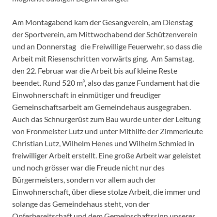
Am Montagabend kam der Gesangverein, am Dienstag
der Sportverein, am Mittwochabend der Schützenverein
und an Donnerstag die Freiwillige Feuerwehr, so dass die
Arbeit mit Riesenschritten vorwärts ging. Am Samstag,
den 22. Februar war die Arbeit bis auf kleine Reste
beendet. Rund 520 m³, also das ganze Fundament hat die
Einwohnerschaft in einmütiger und freudiger
Gemeinschaftsarbeit am Gemeindehaus ausgegraben.
Auch das Schnurgerüst zum Bau wurde unter der Leitung
von Fronmeister Lutz und unter Mithilfe der Zimmerleute
Christian Lutz, Wilhelm Henes und Wilhelm Schmied in
freiwilliger Arbeit erstellt. Eine große Arbeit war geleistet
und noch grösser war die Freude nicht nur des
Bürgermeisters, sondern vor allem auch der
Einwohnerschaft, über diese stolze Arbeit‚ die immer und
solange das Gemeindehaus steht, von der
Opferbereitschaft und dem Gemeinschaftssinn unserer