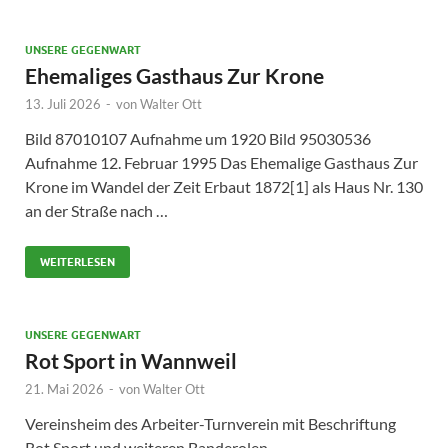
UNSERE GEGENWART
Ehemaliges Gasthaus Zur Krone
13. Juli 2026
-
von
Walter Ott
Bild 87010107 Aufnahme um 1920 Bild 95030536
Aufnahme 12. Februar 1995 Das Ehemalige Gasthaus Zur
Krone im Wandel der Zeit Erbaut 1872[1] als Haus Nr. 130
an der Straße nach …
WEITERLESEN
UNSERE GEGENWART
Rot Sport in Wannweil
21. Mai 2026
-
von
Walter Ott
Vereinsheim des Arbeiter-Turnverein mit Beschriftung
Rot Sport und weiteren Banderolen.