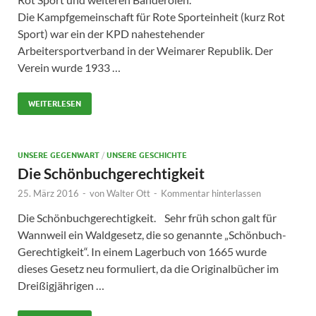
Die Kampfgemeinschaft für Rote Sporteinheit (kurz Rot
Sport) war ein der KPD nahestehender
Arbeitersportverband in der Weimarer Republik. Der
Verein wurde 1933 …
WEITERLESEN
UNSERE GEGENWART
/
UNSERE GESCHICHTE
Die Schönbuchgerechtigkeit
25. März 2016
-
von
Walter Ott
-
Kommentar hinterlassen
Die Schönbuchgerechtigkeit. Sehr früh schon galt für
Wannweil ein Waldgesetz, die so genannte „Schönbuch-
Gerechtigkeit“. In einem Lagerbuch von 1665 wurde
dieses Gesetz neu formuliert, da die Originalbücher im
Dreißigjährigen …