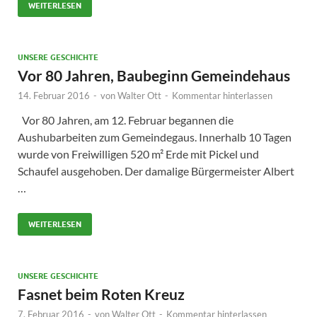
WEITERLESEN
UNSERE GESCHICHTE
Vor 80 Jahren, Baubeginn Gemeindehaus
14. Februar 2016
-
von
Walter Ott
-
Kommentar hinterlassen
Vor 80 Jahren, am 12. Februar begannen die
Aushubarbeiten zum Gemeindegaus. Innerhalb 10 Tagen
wurde von Freiwilligen 520 m² Erde mit Pickel und
Schaufel ausgehoben. Der damalige Bürgermeister Albert
…
WEITERLESEN
UNSERE GESCHICHTE
Fasnet beim Roten Kreuz
7. Februar 2016
-
von
Walter Ott
-
Kommentar hinterlassen