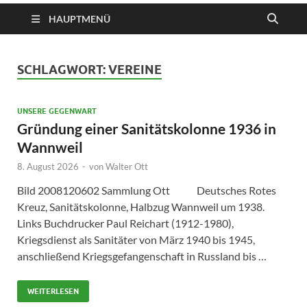
HAUPTMENÜ
SCHLAGWORT:
VEREINE
UNSERE GEGENWART
Gründung einer Sanitätskolonne 1936 in
Wannweil
8. August 2026
-
von
Walter Ott
Bild 2008120602 Sammlung Ott Deutsches Rotes
Kreuz, Sanitätskolonne, Halbzug Wannweil um 1938.
Links Buchdrucker Paul Reichart (1912-1980),
Kriegsdienst als Sanitäter von März 1940 bis 1945,
anschließend Kriegsgefangenschaft in Russland bis …
WEITERLESEN