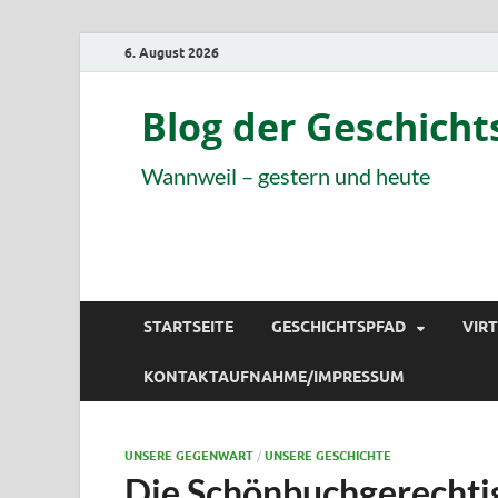
6. August 2026
Blog der Geschich
Wannweil – gestern und heute
STARTSEITE
GESCHICHTSPFAD
VIR
KONTAKTAUFNAHME/IMPRESSUM
UNSERE GEGENWART
/
UNSERE GESCHICHTE
Die Schönbuchgerechti