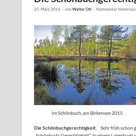
25. März 2016
-
von
Walter Ott
-
Kommentar hinterlass
Im Schönbuch, am Birkensee 2015
Die Schönbuchgerechtigkeit.
Sehr früh schon 
„Schönbuch-Gerechtigkeit“. In einem Lagerbuch v