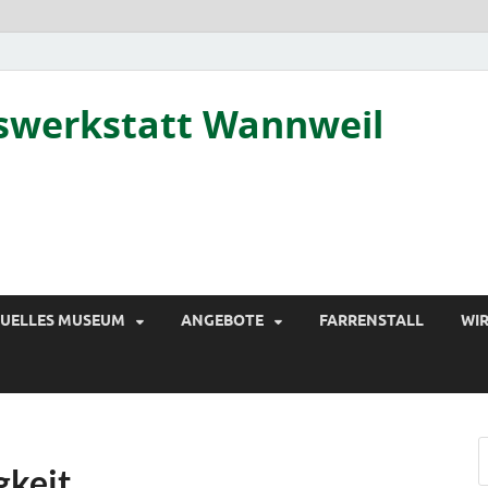
tswerkstatt Wannweil
TUELLES MUSEUM
ANGEBOTE
FARRENSTALL
WIR
gkeit