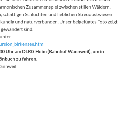
armonischen Zusammenspiel zwischen stillen Wäldern,
, schattigen Schluchten und lieblichen Streuobstwiesen
skundig und naturverbunden. Unser beigefügtes Foto zeigt
m gewandert sind.
 unter
ursion_birkensee.html
8:30 Uhr am DLRG Heim (Bahnhof Wannweil), um in
önbuch zu fahren.
Wannweil