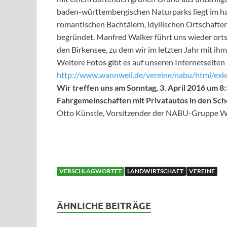
baden-württembergischen Naturparks liegt im h
romantischen Bachtälern, idyllischen Ortschaften
begründet. Manfred Walker führt uns wieder ort
den Birkensee, zu dem wir im letzten Jahr mit ih
Weitere Fotos gibt es auf unseren Internetseiten
http://www.wannweil.de/vereine/nabu/html/exk
Wir treffen uns am Sonntag, 3. April 2016 um 
Fahrgemeinschaften mit Privatautos in den Sch
Otto Künstle, Vorsitzender der NABU-Gruppe 
VERSCHLAGWORTET
LANDWIRTSCHAFT
VEREINE
ÄHNLICHE BEITRÄGE