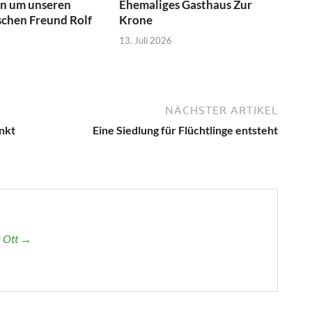
rn um unseren
Ehemaliges Gasthaus Zur
chen Freund Rolf
Krone
13. Juli 2026
NÄCHSTER ARTIKEL
nkt
Eine Siedlung für Flüchtlinge entsteht
r Ott →