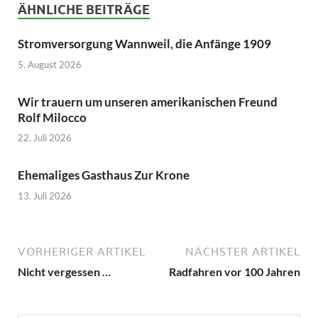
ÄHNLICHE BEITRÄGE
Stromversorgung Wannweil, die Anfänge 1909
5. August 2026
Wir trauern um unseren amerikanischen Freund
Rolf Milocco
22. Juli 2026
Ehemaliges Gasthaus Zur Krone
13. Juli 2026
VORHERIGER ARTIKEL
NÄCHSTER ARTIKEL
Nicht vergessen …
Radfahren vor 100 Jahren